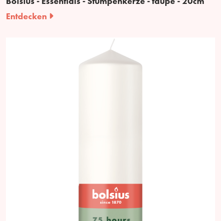
Bolsius - Essentials - Stumpenkerze - taupe - 20cm
Entdecken