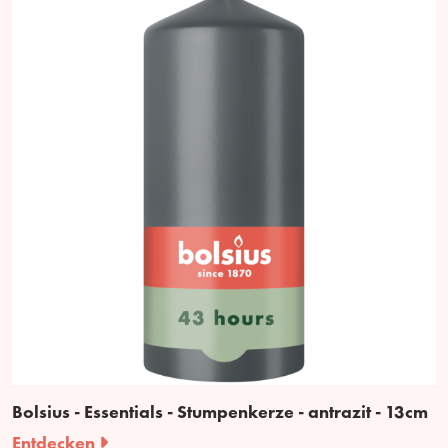
Bolsius - Essentials - Stumpenkerze - antrazit - 13cm
Entdecken