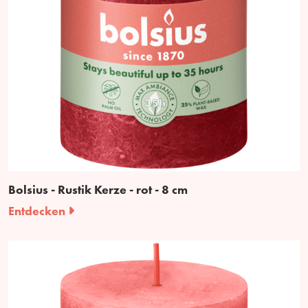
Bolsius - Rustik Kerze - rot - 8 cm
Entdecken