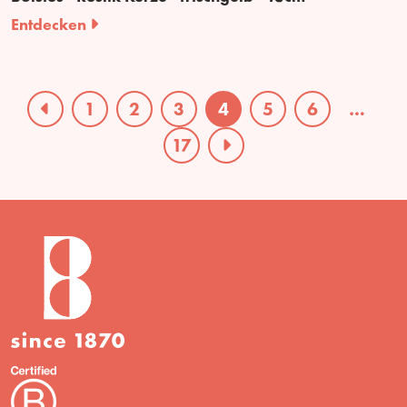
Entdecken
1
2
3
4
5
6
…
17