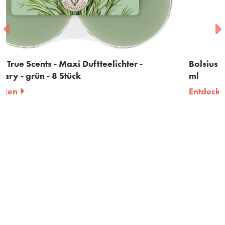
Bolsius True Scents - Raumduft - Rosmarin - 60
ml
Entdecken