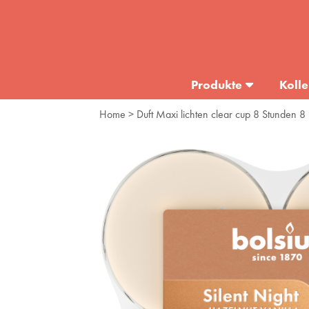
Produkte
Kolle
Home
> Duft Maxi lichten clear cup 8 Stunden 8 