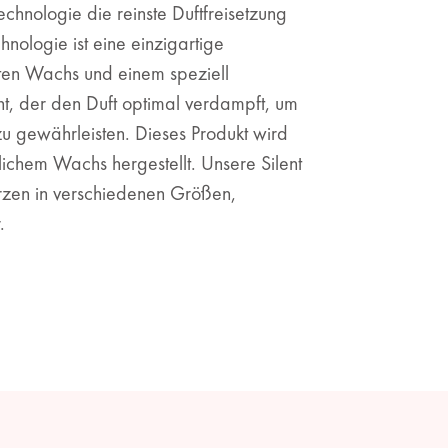
chnologie die reinste Duftfreisetzung
hnologie ist eine einzigartige
ten Wachs und einem speziell
t, der den Duft optimal verdampft, um
 zu gewährleisten. Dieses Produkt wird
lichem Wachs hergestellt. Unsere Silent
erzen in verschiedenen Größen,
.