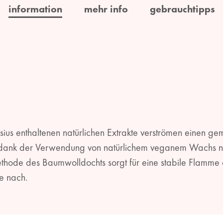
information
mehr info
gebrauchtipps
sius enthaltenen natürlichen Extrakte verströmen einen g
dank der Verwendung von natürlichem veganem Wachs nac
tmethode des Baumwolldochts sorgt für eine stabile Flamme
e nach.