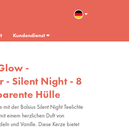
t
Kundendienst
 Glow -
 - Silent Night - 8
parente Hülle
mit der Bolsius Silent Night Teelichte
mit einem herzlichen Duft von
eln und Vanille. Diese Kerze bietet