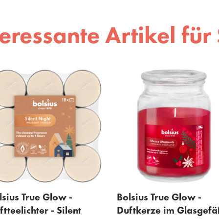
teressante Artikel für 
Bolsius True Glow -
Bolsius True Glow -
Duftkerze im Glasgefäß
Duftkerze im Glasge