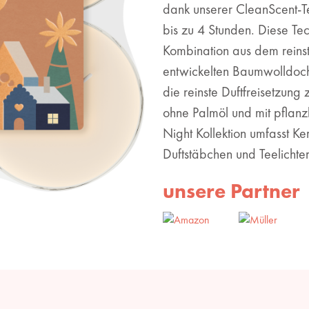
dank unserer CleanScent-Te
bis zu 4 Stunden. Diese Tec
Kombination aus dem reins
entwickelten Baumwolldoch
die reinste Duftfreisetzung
ohne Palmöl und mit pflanz
Night Kollektion umfasst K
Duftstäbchen und Teelichter
unsere Partner