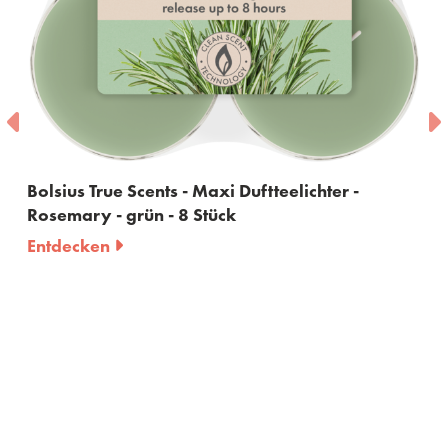
ter -
Bolsius True Scents - Raumduft - Rosmar
ml
Entdecken