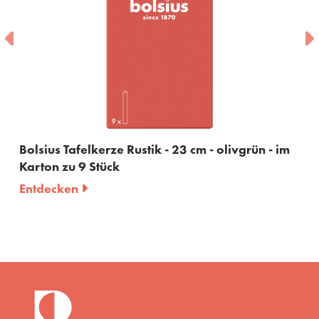
Bolsius Tafelkerze Rustik - 23 cm - olivgrün - im
Karton zu 9 Stück
Entdecken