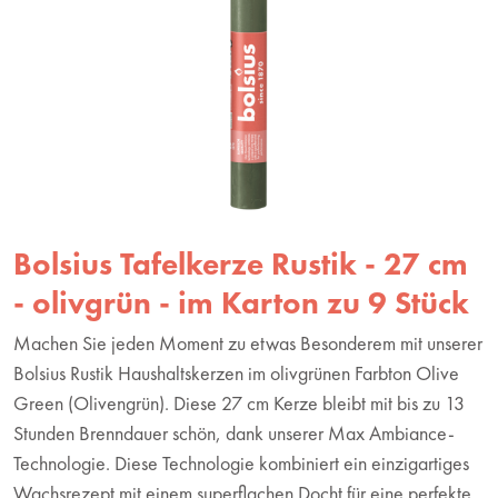
Bolsius Tafelkerze Rustik - 27 cm
- olivgrün - im Karton zu 9 Stück
Machen Sie jeden Moment zu etwas Besonderem mit unserer
Bolsius Rustik Haushaltskerzen im olivgrünen Farbton Olive
Green (Olivengrün). Diese 27 cm Kerze bleibt mit bis zu 13
Stunden Brenndauer schön, dank unserer Max Ambiance-
Technologie. Diese Technologie kombiniert ein einzigartiges
Wachsrezept mit einem superflachen Docht für eine perfekte