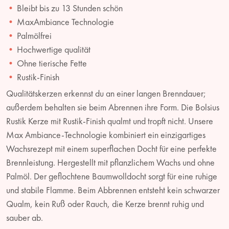
Bleibt bis zu 13 Stunden schön
MaxAmbiance Technologie
Palmölfrei
Hochwertige qualität
Ohne tierische Fette
Rustik-Finish
Qualitätskerzen erkennst du an einer langen Brenndauer;
außerdem behalten sie beim Abrennen ihre Form. Die Bolsius
Rustik Kerze mit Rustik-Finish qualmt und tropft nicht. Unsere
Max Ambiance-Technologie kombiniert ein einzigartiges
Wachsrezept mit einem superflachen Docht für eine perfekte
Brennleistung. Hergestellt mit pflanzlichem Wachs und ohne
Palmöl. Der geflochtene Baumwolldocht sorgt für eine ruhige
und stabile Flamme. Beim Abbrennen entsteht kein schwarzer
Qualm, kein Ruß oder Rauch, die Kerze brennt ruhig und
sauber ab.