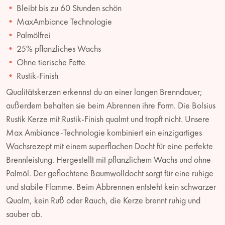
Bleibt bis zu 60 Stunden schön
MaxAmbiance Technologie
Palmölfrei
25% pflanzliches Wachs
Ohne tierische Fette
Rustik-Finish
Qualitätskerzen erkennst du an einer langen Brenndauer;
außerdem behalten sie beim Abrennen ihre Form. Die Bolsius
Rustik Kerze mit Rustik-Finish qualmt und tropft nicht. Unsere
Max Ambiance-Technologie kombiniert ein einzigartiges
Wachsrezept mit einem superflachen Docht für eine perfekte
Brennleistung. Hergestellt mit pflanzlichem Wachs und ohne
Palmöl. Der geflochtene Baumwolldocht sorgt für eine ruhige
und stabile Flamme. Beim Abbrennen entsteht kein schwarzer
Qualm, kein Ruß oder Rauch, die Kerze brennt ruhig und
sauber ab.