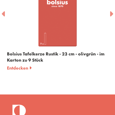
Bolsius Tafelkerze Rustik - 23 cm - olivgrün - im
Karton zu 9 Stück
Entdecken