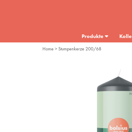
Produkte
Kolle
Home
> Stumpenkerze 200/68