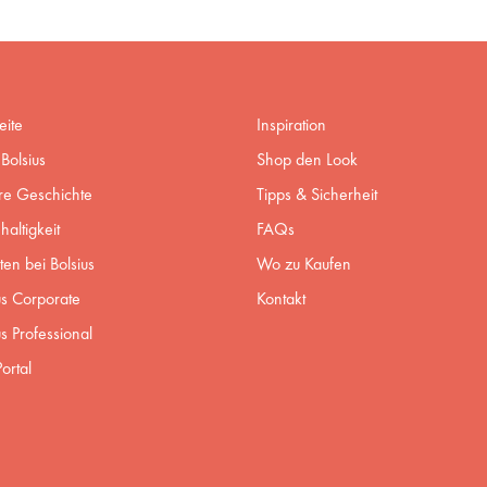
eite
Inspiration
Bolsius
Shop den Look
re Geschichte
Tipps & Sicherheit
altigkeit
FAQs
ten bei Bolsius
Wo zu Kaufen
us Corporate
Kontakt
us Professional
ortal