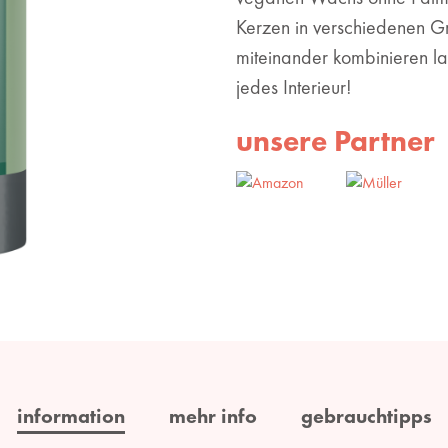
Kerzen in verschiedenen G
miteinander kombinieren la
jedes Interieur!
unsere Partner
information
mehr info
gebrauchtipps