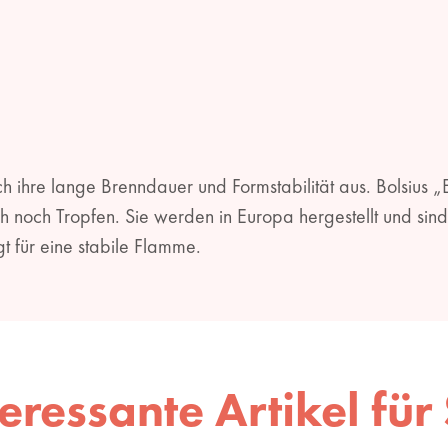
 ihre lange Brenndauer und Formstabilität aus. Bolsius „E
och Tropfen. Sie werden in Europa hergestellt und sind f
t für eine stabile Flamme.
teressante Artikel für 