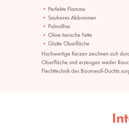
Perfekte Flamme
Sauberes Abbrennen
Palmölfrei
Ohne tierische Fette
Glatte Oberfläche
Hochwertige Kerzen zeichnen sich durch
Oberfläche und erzeugen weder Rauch n
Flechttechnik des Baumwoll-Dochts sorg
In