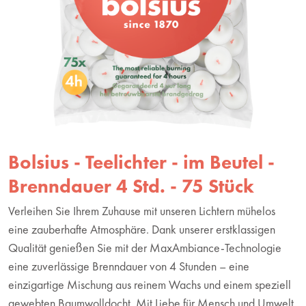
Bolsius - Teelichter - im Beutel -
Brenndauer 4 Std. - 75 Stück
Verleihen Sie Ihrem Zuhause mit unseren Lichtern mühelos
eine zauberhafte Atmosphäre. Dank unserer erstklassigen
Qualität genießen Sie mit der MaxAmbiance-Technologie
eine zuverlässige Brenndauer von 4 Stunden – eine
einzigartige Mischung aus reinem Wachs und einem speziell
gewebten Baumwolldocht. Mit Liebe für Mensch und Umwelt