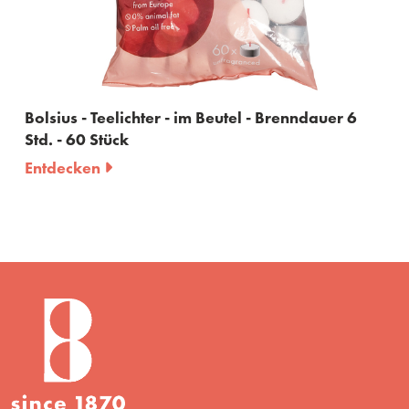
im Beutel - Brenndauer 6
Bolsius - Duftteelichter in
Cranberry - 30 Stück
Entdecken