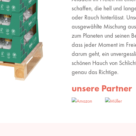
schaffen, die hell und lan
oder Rauch hinterlässt. Uns
ausgewählte Mischung aus I
zum Planeten und seinen B
dass jeder Moment im Frei
darum geht, ein unvergessl
schönen Hauch von Schlichth
genau das Richtige.
unsere Partner