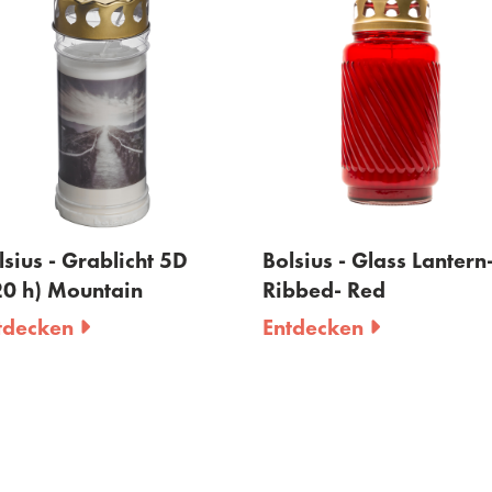
Bolsius - Glass Lantern-
Bolsius - Grablich
Ribbed- Red
Deckel - 90 H
Entdecken
Entdecken