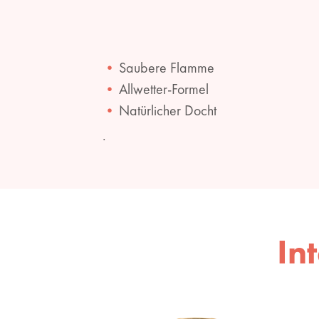
Saubere Flamme
Allwetter-Formel
Natürlicher Docht
.
In