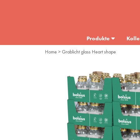
Produkte
Kolle
Home
> Grablicht glass Heart shape