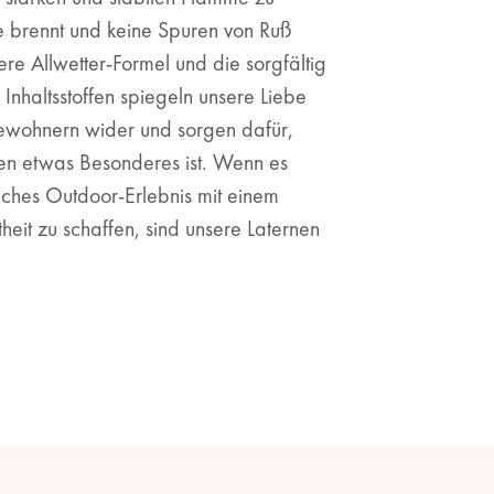
ge brennt und keine Spuren von Ruß
ere Allwetter-Formel und die sorgfältig
nhaltsstoffen spiegeln unsere Liebe
ewohnern wider und sorgen dafür,
en etwas Besonderes ist. Wenn es
iches Outdoor-Erlebnis mit einem
eit zu schaffen, sind unsere Laternen