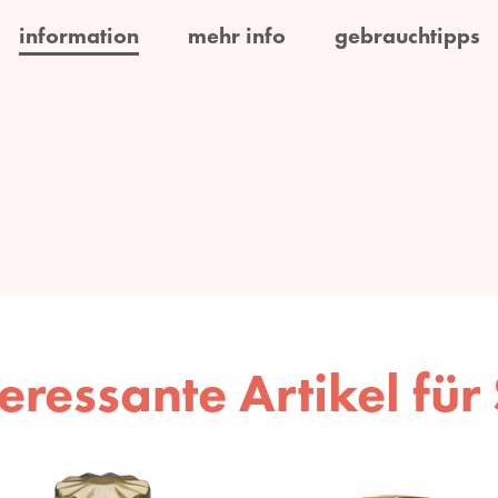
information
mehr info
gebrauchtipps
teressante Artikel für 