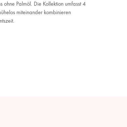
 ohne Palmöl. Die Kollektion umfasst 4
mühelos miteinander kombinieren
tszeit.