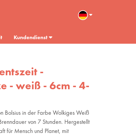
t
Kundendienst
entszeit -
 - weiß - 6cm - 4-
on Bolsius in der Farbe Wolkiges Weiß
 Brenndauer von 7 Stunden. Hergestellt
ft für Mensch und Planet, mit