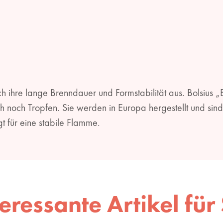
 ihre lange Brenndauer und Formstabilität aus. Bolsius „E
och Tropfen. Sie werden in Europa hergestellt und sind f
t für eine stabile Flamme.
teressante Artikel für 