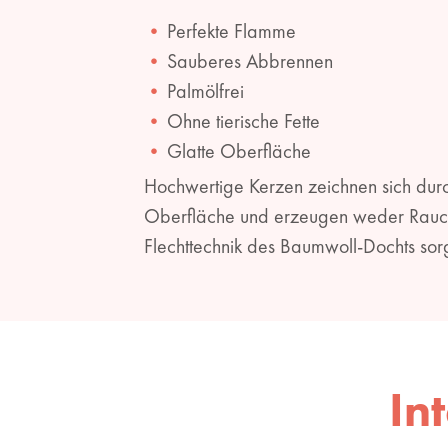
Perfekte Flamme
Sauberes Abbrennen
Palmölfrei
Ohne tierische Fette
Glatte Oberfläche
Hochwertige Kerzen zeichnen sich durch
Oberfläche und erzeugen weder Rauch n
Flechttechnik des Baumwoll-Dochts sorg
In