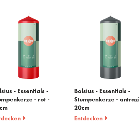
sius - Essentials -
Bolsius - Essentials -
umpenkerze - rot -
Stumpenkerze - antrazi
cm
20cm
tdecken
Entdecken