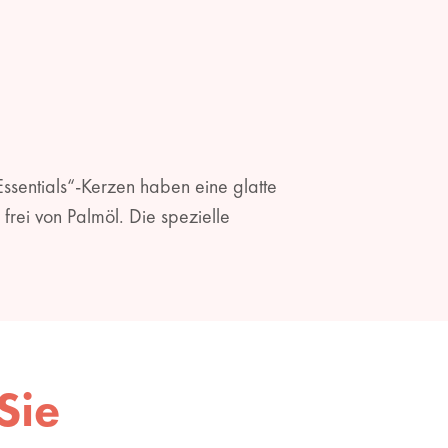
ssentials“-Kerzen haben eine glatte
rei von Palmöl. Die spezielle
Sie