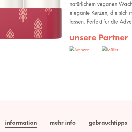
natürlichem veganen Wachs
elegante Kerzen, die sich 
lassen. Perfekt für die Adven
unsere Partner
information
mehr info
gebrauchtipps