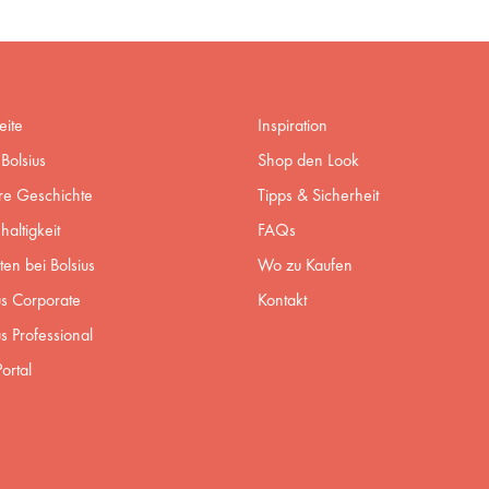
eite
Inspiration
Bolsius
Shop den Look
re Geschichte
Tipps & Sicherheit
altigkeit
FAQs
ten bei Bolsius
Wo zu Kaufen
us Corporate
Kontakt
us Professional
ortal