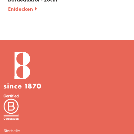
Entdecken
n
Startseite