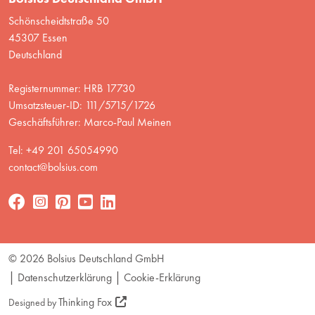
Schönscheidtstraße 50
45307 Essen
Deutschland
Registernummer: HRB 17730
Umsatzsteuer-ID: 111/5715/1726
Geschäftsführer: Marco-Paul Meinen
Tel: +49 201 65054990
contact@bolsius.com
© 2026 Bolsius Deutschland GmbH
Datenschutzerklärung
Cookie-Erklärung
Thinking Fox
Designed by