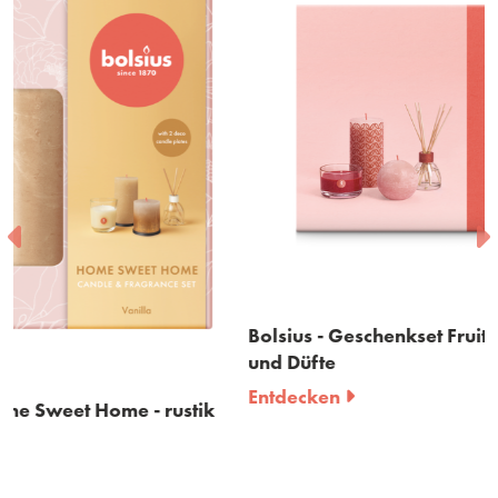
Bolsius - Geschenkset Fruit Splash - rustik Kerze
und Düfte
Entdecken
tik