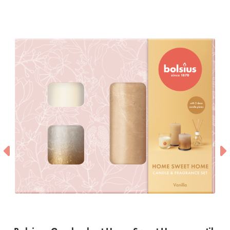
Bolsius - Geschenkset Frui
und Düfte
Entdecken