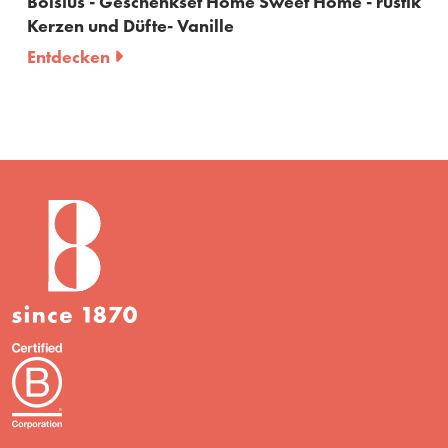
 Home Sweet Home - rustik
lle