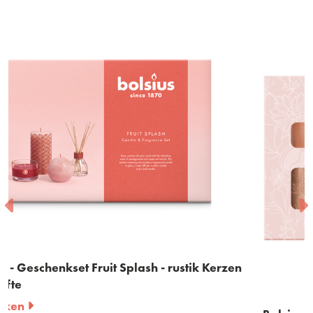
erzen