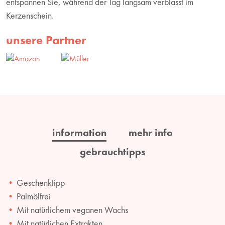
entspannen Sie, während der Tag langsam verblasst im
Kerzenschein.
unsere Partner
information
mehr info
gebrauchtipps
Geschenktipp
Palmölfrei
Mit natürlichem veganen Wachs
Mit natürlichen Extrakten