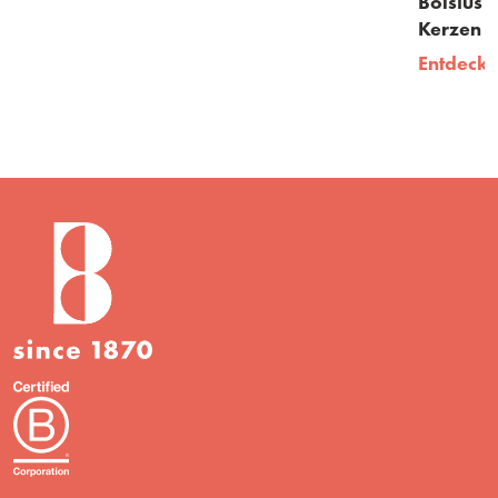
Bolsius - Geschenkset Cozy Hideaway - rustik
Kerzen und Düfte - Apfel Zimt
Entdecken