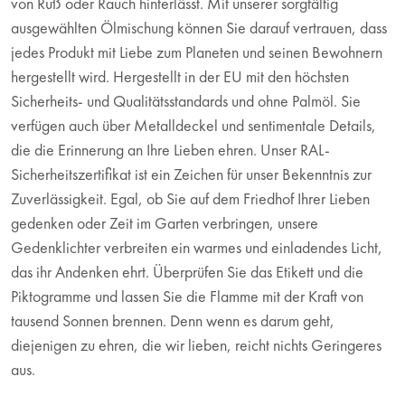
von Ruß oder Rauch hinterlässt. Mit unserer sorgfältig
ausgewählten Ölmischung können Sie darauf vertrauen, dass
jedes Produkt mit Liebe zum Planeten und seinen Bewohnern
hergestellt wird. Hergestellt in der EU mit den höchsten
Sicherheits- und Qualitätsstandards und ohne Palmöl. Sie
verfügen auch über Metalldeckel und sentimentale Details,
die die Erinnerung an Ihre Lieben ehren. Unser RAL-
Sicherheitszertifikat ist ein Zeichen für unser Bekenntnis zur
Zuverlässigkeit. Egal, ob Sie auf dem Friedhof Ihrer Lieben
gedenken oder Zeit im Garten verbringen, unsere
Gedenklichter verbreiten ein warmes und einladendes Licht,
das ihr Andenken ehrt. Überprüfen Sie das Etikett und die
Piktogramme und lassen Sie die Flamme mit der Kraft von
tausend Sonnen brennen. Denn wenn es darum geht,
diejenigen zu ehren, die wir lieben, reicht nichts Geringeres
aus.