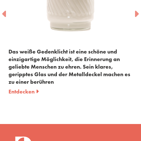
Das weiße Gedenklicht ist eine schöne und
einzigartige Möglichkeit, die Erinnerung an
geliebte Menschen zu ehren. Sein klares,
geripptes Glas und der Metalldeckel machen es
zu einer berühren
Entdecken