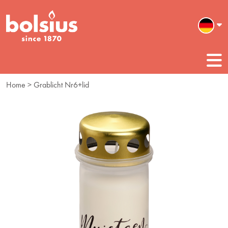
Home
> Grablicht Nr6+lid