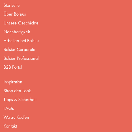
Startseite
Über Bolsius
Unsere Geschichte
Nachhaltigkeit
Arbeiten bei Bolsius
Bolsius Corporate
Bolsius Professional
B2B Portal
Inspiration
Shop den Look
Tipps & Sicherheit
FAQs
Wo zu Kaufen
Kontakt