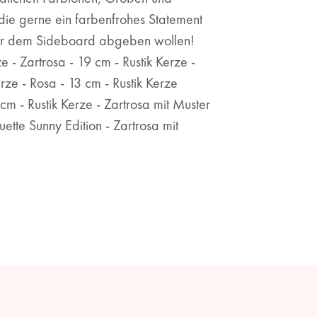
 die gerne ein farbenfrohes Statement
er dem Sideboard abgeben wollen!
ze - Zartrosa - 19 cm - Rustik Kerze -
erze - Rosa - 13 cm - Rustik Kerze
cm - Rustik Kerze - Zartrosa mit Muster
ouette Sunny Edition - Zartrosa mit