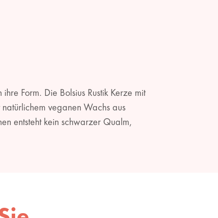
hre Form. Die Bolsius Rustik Kerze mit
 mit natürlichem veganen Wachs aus
nen entsteht kein schwarzer Qualm,
Sie