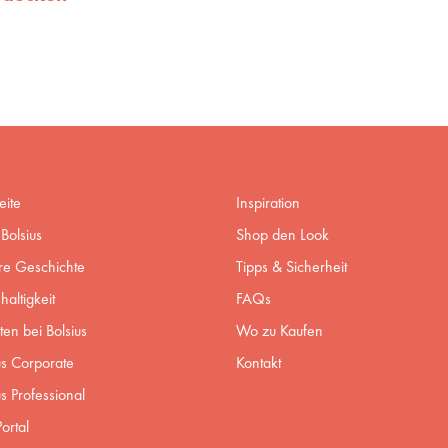
eite
Inspiration
Bolsius
Shop den Look
re Geschichte
Tipps & Sicherheit
altigkeit
FAQs
ten bei Bolsius
Wo zu Kaufen
us Corporate
Kontakt
us Professional
ortal