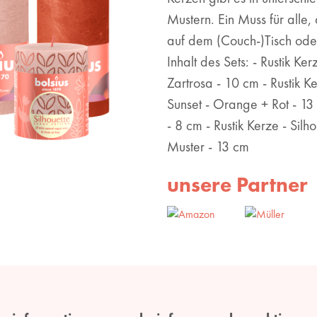
Mustern. Ein Muss für alle,
auf dem (Couch-)Tisch od
Inhalt des Sets: - Rustik Ker
Zartrosa - 10 cm - Rustik K
Sunset - Orange + Rot - 13 
- 8 cm - Rustik Kerze - Silh
Muster - 13 cm
unsere Partner