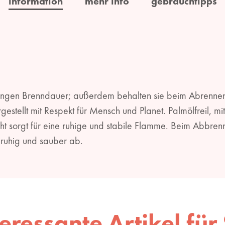
information
mehr info
gebrauchtipps
langen Brenndauer; außerdem behalten sie beim Abrennen i
Hergestellt mit Respekt für Mensch und Planet. Palmölfreil,
 sorgt für eine ruhige und stabile Flamme. Beim Abbren
 ruhig und sauber ab.
teressante Artikel für 