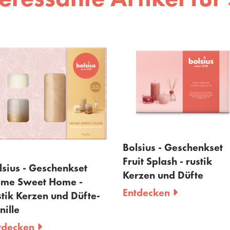
Bolsius - Geschenkset
Fruit Splash - rustik
Bolsius - Gesc
Kerzen und Düfte
Cozy Hideaway
Entdecken
-
Kerzen und Düf
Zimt
Entdecken